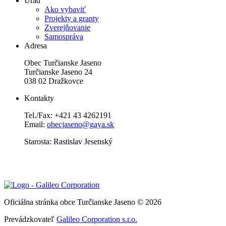
Úrad
Ako vybaviť
Projekty a granty
Zverejňovanie
Samospráva
Adresa
Obec Turčianske Jaseno
Turčianske Jaseno 24
038 02 Dražkovce
Kontakty
Tel./Fax: +421 43 4262191
Email:
obecjaseno@gaya.sk
Starosta: Rastislav Jesenský
Oficiálna stránka obce Turčianske Jaseno © 2026
Prevádzkovateľ
Galileo Corporation s.r.o.