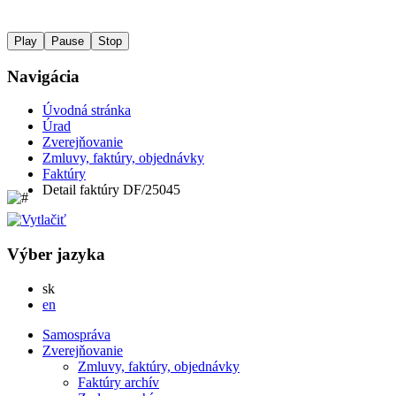
Play
Pause
Stop
Navigácia
Úvodná stránka
Úrad
Zverejňovanie
Zmluvy, faktúry, objednávky
Faktúry
Detail faktúry DF/25045
Výber jazyka
Slovensky
sk
English
en
Samospráva
Zverejňovanie
Zmluvy, faktúry, objednávky
Faktúry archív