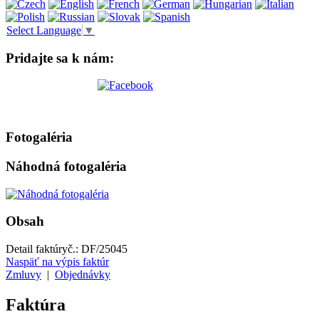
Select Language
▼
Pridajte sa k nám:
Fotogaléria
Náhodná fotogaléria
Obsah
Detail faktúry
č.:
DF/25045
Naspäť na výpis faktúr
Zmluvy
|
Objednávky
Faktúra