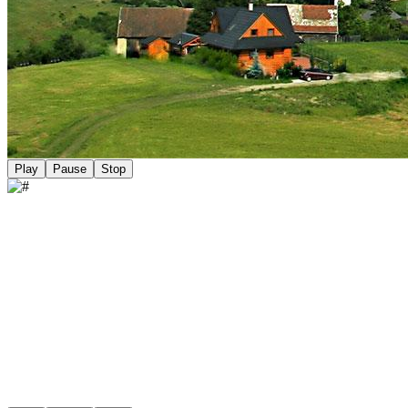
Play
Pause
Stop