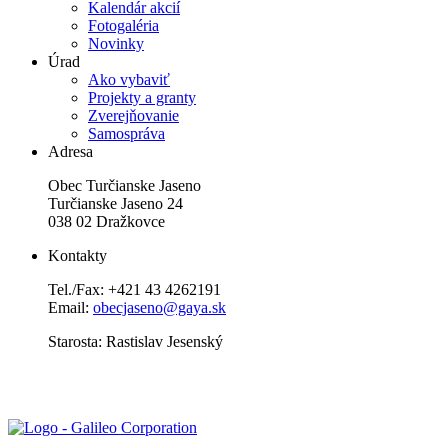
Kalendár akcií
Fotogaléria
Novinky
Úrad
Ako vybaviť
Projekty a granty
Zverejňovanie
Samospráva
Adresa
Obec Turčianske Jaseno
Turčianske Jaseno 24
038 02 Dražkovce
Kontakty
Tel./Fax: +421 43 4262191
Email:
obecjaseno@gaya.sk
Starosta: Rastislav Jesenský