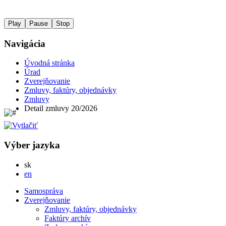
Play
Pause
Stop
Navigácia
Úvodná stránka
Úrad
Zverejňovanie
Zmluvy, faktúry, objednávky
Zmluvy
Detail zmluvy 20/2026
Výber jazyka
Slovensky
sk
English
en
Samospráva
Zverejňovanie
Zmluvy, faktúry, objednávky
Faktúry archív