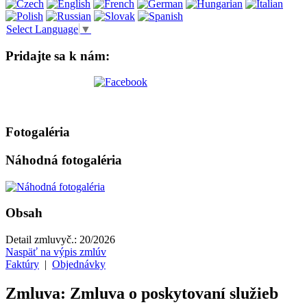
Select Language
▼
Pridajte sa k nám:
Fotogaléria
Náhodná fotogaléria
Obsah
Detail zmluvy
č.:
20/2026
Naspäť na výpis zmlúv
Faktúry
|
Objednávky
Zmluva: Zmluva o poskytovaní služieb