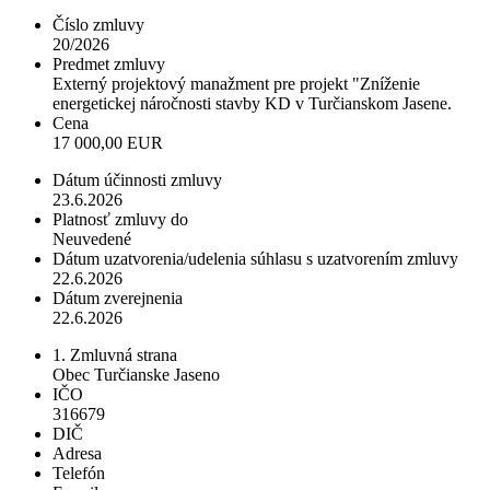
Číslo zmluvy
20/2026
Predmet zmluvy
Externý projektový manažment pre projekt "Zníženie
energetickej náročnosti stavby KD v Turčianskom Jasene.
Cena
17 000,00 EUR
Dátum účinnosti zmluvy
23.6.2026
Platnosť zmluvy do
Neuvedené
Dátum uzatvorenia/udelenia súhlasu s uzatvorením zmluvy
22.6.2026
Dátum zverejnenia
22.6.2026
1. Zmluvná strana
Obec Turčianske Jaseno
IČO
316679
DIČ
Adresa
Telefón