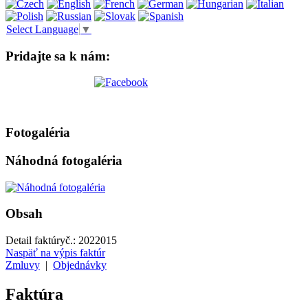
Select Language
▼
Pridajte sa k nám:
Fotogaléria
Náhodná fotogaléria
Obsah
Detail faktúry
č.:
2022015
Naspäť na výpis faktúr
Zmluvy
|
Objednávky
Faktúra