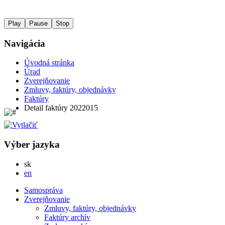
Play
Pause
Stop
Navigácia
Úvodná stránka
Úrad
Zverejňovanie
Zmluvy, faktúry, objednávky
Faktúry
Detail faktúry 2022015
Výber jazyka
Slovensky
sk
English
en
Samospráva
Zverejňovanie
Zmluvy, faktúry, objednávky
Faktúry archív