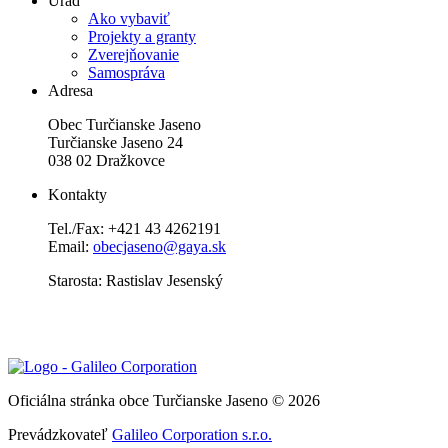
Úrad
Ako vybaviť
Projekty a granty
Zverejňovanie
Samospráva
Adresa
Obec Turčianske Jaseno
Turčianske Jaseno 24
038 02 Dražkovce
Kontakty
Tel./Fax: +421 43 4262191
Email:
obecjaseno@gaya.sk
Starosta: Rastislav Jesenský
Oficiálna stránka obce Turčianske Jaseno © 2026
Prevádzkovateľ
Galileo Corporation s.r.o.