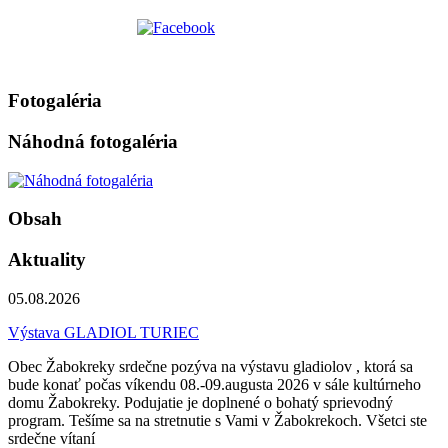
Fotogaléria
Náhodná fotogaléria
Obsah
Aktuality
05.08.2026
Výstava GLADIOL TURIEC
Obec Žabokreky srdečne pozýva na výstavu gladiolov , ktorá sa
bude konať počas víkendu 08.-09.augusta 2026 v sále kultúrneho
domu Žabokreky. Podujatie je doplnené o bohatý sprievodný
program. Tešíme sa na stretnutie s Vami v Žabokrekoch. Všetci ste
srdečne vítaní