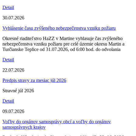
Detail
30.07.2026
Vyhlásenie času zvýšeného nebezpečenstva vzniku požiaru
Okresné riaditeľstvo HaZZ v Martine vyhlasuje čas zvýšeného
nebezpečenstva vzniku požiaru pre celé územie okresu Martin a
Turčianske Teplice od 31.07.2026, od 6:00 hod. do odvolania
Detail
22.07.2026
Predpis stravy za mesiac júl 2026
Stravné júl 2026
Detail
09.07.2026
Voľby do orgánov samosprávy obcí a voľby do orgánov
samosprávnych krajov