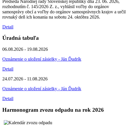
Predseda Národnej rady Slovenskej republiky dňa 23. 06. 2026,
rozhodnutím č. 145/2026 Z. z., vyhlásil voľby do orgánov
samosprávy obcí a voľby do orgánov samosprávnych krajov a určil
rovnaký deň ich konania na sobotu 24. októbra 2026.
Detail
Úradná tabuľa
06.08.2026 - 19.08.2026
Oznámenie o uložení zásielky - Ján Ďudrík
Detail
24.07.2026 - 11.08.2026
Oznámenie o uložení zásielky - Ján Ďudrík
Detail
Harmonogram zvozu odpadu na rok 2026