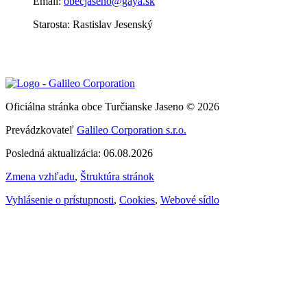
Email:
obecjaseno@gaya.sk
Starosta: Rastislav Jesenský
Oficiálna stránka obce Turčianske Jaseno © 2026
Prevádzkovateľ
Galileo Corporation s.r.o.
Posledná aktualizácia: 06.08.2026
Zmena vzhľadu
,
Štruktúra stránok
Vyhlásenie o prístupnosti
,
Cookies
,
Webové sídlo