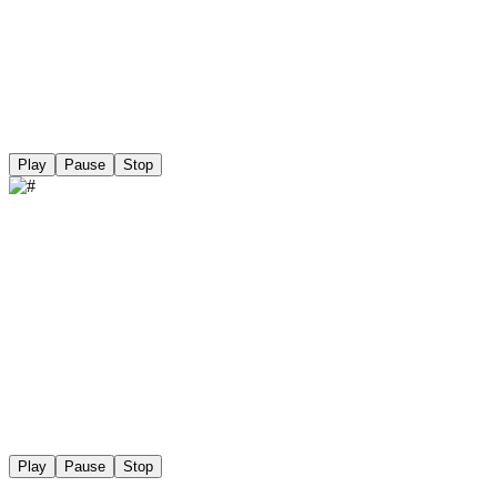
Play
Pause
Stop
Play
Pause
Stop