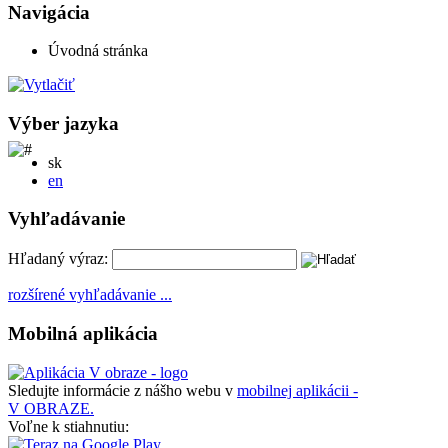
Navigácia
Úvodná stránka
Výber jazyka
Slovensky
sk
English
en
Vyhľadávanie
Hľadaný výraz:
rozšírené vyhľadávanie ...
Mobilná aplikácia
Sledujte informácie z nášho webu v
mobilnej aplikácii -
V OBRAZE.
Voľne k stiahnutiu: