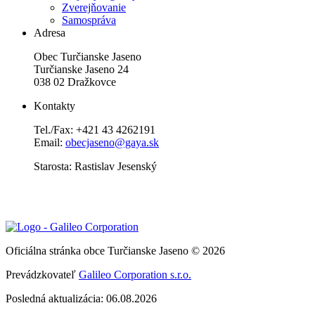
Zverejňovanie
Samospráva
Adresa
Obec Turčianske Jaseno
Turčianske Jaseno 24
038 02 Dražkovce
Kontakty
Tel./Fax: +421 43 4262191
Email:
obecjaseno@gaya.sk
Starosta: Rastislav Jesenský
Oficiálna stránka obce Turčianske Jaseno © 2026
Prevádzkovateľ
Galileo Corporation s.r.o.
Posledná aktualizácia: 06.08.2026