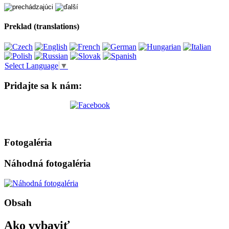
Preklad (translations)
Select Language
▼
Pridajte sa k nám:
Fotogaléria
Náhodná fotogaléria
Obsah
Ako vybaviť