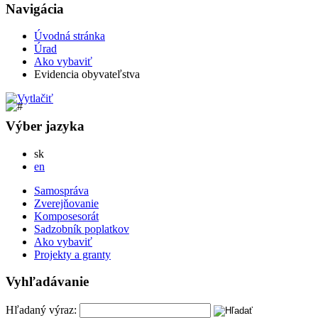
Navigácia
Úvodná stránka
Úrad
Ako vybaviť
Evidencia obyvateľstva
Výber jazyka
Slovensky
sk
English
en
Samospráva
Zverejňovanie
Komposesorát
Sadzobník poplatkov
Ako vybaviť
Projekty a granty
Vyhľadávanie
Hľadaný výraz: