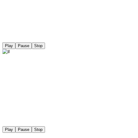
Play
Pause
Stop
Play
Pause
Stop