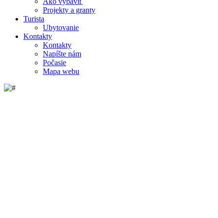
Ako vybaviť
Projekty a granty
Turista
Ubytovanie
Kontakty
Kontakty
Napíšte nám
Počasie
Mapa webu