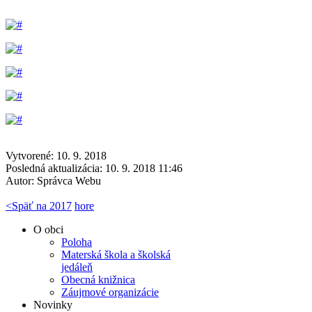
Vytvorené: 10. 9. 2018
Posledná aktualizácia: 10. 9. 2018 11:46
Autor:
Správca Webu
<
Späť na 2017
hore
O obci
Poloha
Materská škola a školská
jedáleň
Obecná knižnica
Záujmové organizácie
Novinky