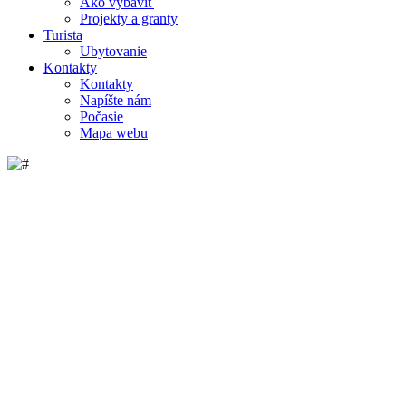
Ako vybaviť
Projekty a granty
Turista
Ubytovanie
Kontakty
Kontakty
Napíšte nám
Počasie
Mapa webu