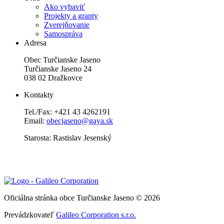
Ako vybaviť
Projekty a granty
Zverejňovanie
Samospráva
Adresa
Obec Turčianske Jaseno
Turčianske Jaseno 24
038 02 Dražkovce
Kontakty
Tel./Fax: +421 43 4262191
Email:
obecjaseno@gaya.sk
Starosta: Rastislav Jesenský
Oficiálna stránka obce Turčianske Jaseno © 2026
Prevádzkovateľ
Galileo Corporation s.r.o.