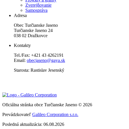
Zverejňovanie
Samospráva
Adresa
Obec Turčianske Jaseno
Turčianske Jaseno 24
038 02 Dražkovce
Kontakty
Tel./Fax: +421 43 4262191
Email:
obecjaseno@gaya.sk
Starosta: Rastislav Jesenský
Oficiálna stránka obce Turčianske Jaseno © 2026
Prevádzkovateľ
Galileo Corporation s.r.o.
Posledná aktualizácia: 06.08.2026