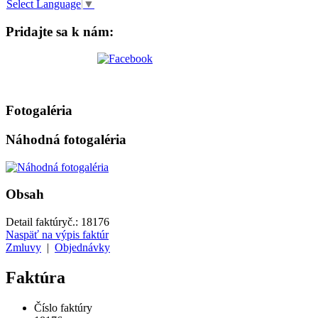
Select Language
▼
Pridajte sa k nám:
Fotogaléria
Náhodná fotogaléria
Obsah
Detail faktúry
č.:
18176
Naspäť na výpis faktúr
Zmluvy
|
Objednávky
Faktúra
Číslo faktúry