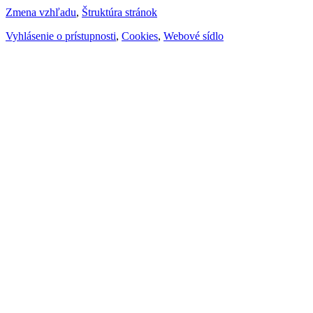
Zmena vzhľadu
,
Štruktúra stránok
Vyhlásenie o prístupnosti
,
Cookies
,
Webové sídlo