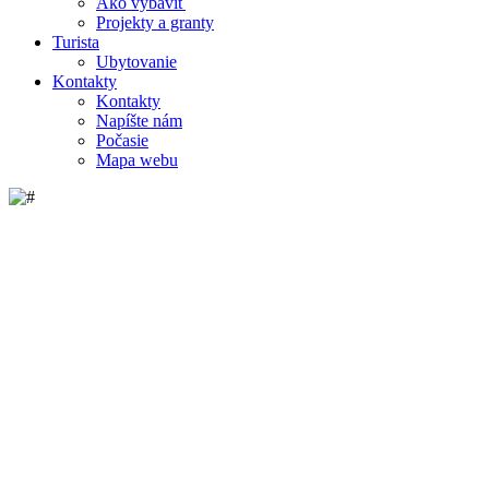
Ako vybaviť
Projekty a granty
Turista
Ubytovanie
Kontakty
Kontakty
Napíšte nám
Počasie
Mapa webu