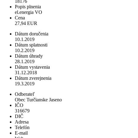
18176
Popis plnenia
el.energia VO
Cena
27,94 EUR
Dátum doručenia
10.1.2019
Dátum splatnosti
10.2.2019
Dátum úhrady
28.1.2019
Dátum vystavenia
31.12.2018
Dátum zverejnenia
19.3.2019
Odberateľ
Obec Turčianske Jaseno
IČO
316679
DIČ
Adresa
Telefón
E-mail