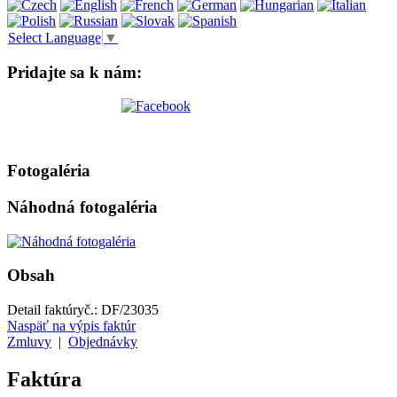
Select Language
▼
Pridajte sa k nám:
Fotogaléria
Náhodná fotogaléria
Obsah
Detail faktúry
č.:
DF/23035
Naspäť na výpis faktúr
Zmluvy
|
Objednávky
Faktúra