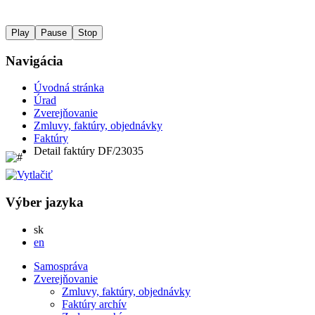
Play
Pause
Stop
Navigácia
Úvodná stránka
Úrad
Zverejňovanie
Zmluvy, faktúry, objednávky
Faktúry
Detail faktúry DF/23035
Výber jazyka
Slovensky
sk
English
en
Samospráva
Zverejňovanie
Zmluvy, faktúry, objednávky
Faktúry archív