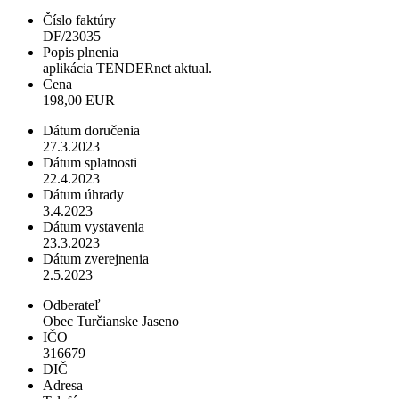
Číslo faktúry
DF/23035
Popis plnenia
aplikácia TENDERnet aktual.
Cena
198,00 EUR
Dátum doručenia
27.3.2023
Dátum splatnosti
22.4.2023
Dátum úhrady
3.4.2023
Dátum vystavenia
23.3.2023
Dátum zverejnenia
2.5.2023
Odberateľ
Obec Turčianske Jaseno
IČO
316679
DIČ
Adresa