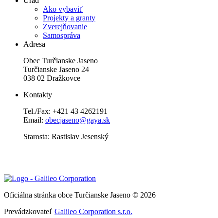
Úrad
Ako vybaviť
Projekty a granty
Zverejňovanie
Samospráva
Adresa
Obec Turčianske Jaseno
Turčianske Jaseno 24
038 02 Dražkovce
Kontakty
Tel./Fax: +421 43 4262191
Email:
obecjaseno@gaya.sk
Starosta: Rastislav Jesenský
Oficiálna stránka obce Turčianske Jaseno © 2026
Prevádzkovateľ
Galileo Corporation s.r.o.