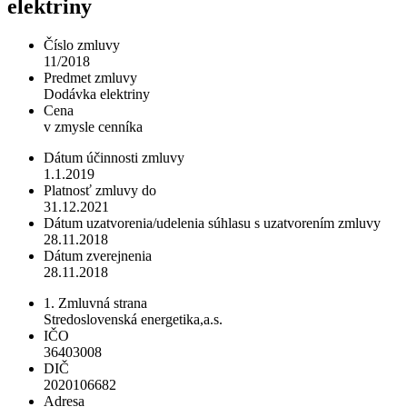
elektriny
Číslo zmluvy
11/2018
Predmet zmluvy
Dodávka elektriny
Cena
v zmysle cenníka
Dátum účinnosti zmluvy
1.1.2019
Platnosť zmluvy do
31.12.2021
Dátum uzatvorenia/udelenia súhlasu s uzatvorením zmluvy
28.11.2018
Dátum zverejnenia
28.11.2018
1. Zmluvná strana
Stredoslovenská energetika,a.s.
IČO
36403008
DIČ
2020106682
Adresa