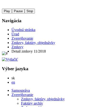
Play
Pause
Stop
Navigácia
Úvodná stránka
Úrad
Zverejňovanie
Zmluvy, faktúry, objednávky
Zmluvy
Detail zmluvy 11/2018
Výber jazyka
Slovensky
sk
English
en
Samospráva
Zverejňovanie
Zmluvy, faktúry, objednávky
Faktúry archív