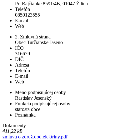
Pri Rajčianke 8591/4B, 01047 Žilina
Telefón
0850123555
E-mail
Web
2. Zmluvná strana
Obec Turčianske Jaseno
IČO
316679
DIČ
Adresa
Telefón
E-mail
Web
Meno podpisujúcej osoby
Rastislav Jesenský
Funkcia podpisujúcej osoby
starosta obce
Poznámka
Dokumenty
411,22 kB
zmluva o združ.dod.elektriny.pdf