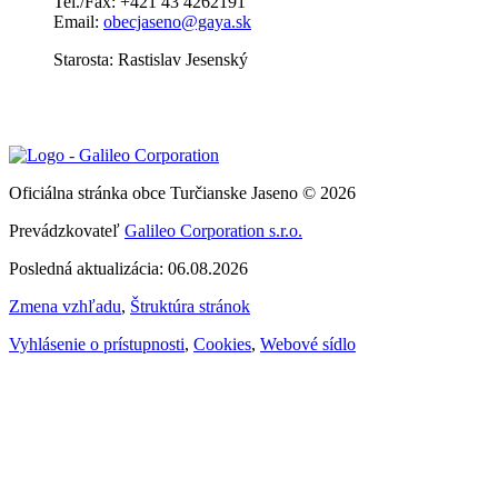
Tel./Fax: +421 43 4262191
Email:
obecjaseno@gaya.sk
Starosta: Rastislav Jesenský
Oficiálna stránka obce Turčianske Jaseno © 2026
Prevádzkovateľ
Galileo Corporation s.r.o.
Posledná aktualizácia: 06.08.2026
Zmena vzhľadu
,
Štruktúra stránok
Vyhlásenie o prístupnosti
,
Cookies
,
Webové sídlo