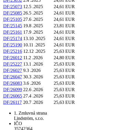
DF/25052
2.4 .2025
24,61 EUR
DF/25073
12.5 .2025
24,61 EUR
DF/25085
26.5 .2025
24,61 EUR
DF/25105
27.6 .2025
24,61 EUR
DF/25145
19.8 .2025
23,81 EUR
DF/25161
17.9 .2025
24,61 EUR
DF/25174
13.10 .2025
24,61 EUR
DF/25190
10.11 .2025
24,61 EUR
DF/25216
12.12 .2025
25,63 EUR
DF/26012
11.2 .2026
24,80 EUR
DF/25227
13.1 .2026
25,63 EUR
DF/26027
9.3 .2026
25,63 EUR
DF/26047
30.3 .2026
25,63 EUR
DF/26083
3.6 .2026
25,63 EUR
DF/26099
22.6 .2026
25,63 EUR
DF/26065
27.4 .2026
25,63 EUR
DF/26117
20.7 .2026
25,63 EUR
1. Zmluvná strana
Lindström, s.r.o.
IČO
35742364