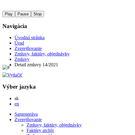
Play
Pause
Stop
Navigácia
Úvodná stránka
Úrad
Zverejňovanie
Zmluvy, faktúry, objednávky
Zmluvy
Detail zmluvy 14/2021
Výber jazyka
Slovensky
sk
English
en
Samospráva
Zverejňovanie
Zmluvy, faktúry, objednávky
Faktúry archív