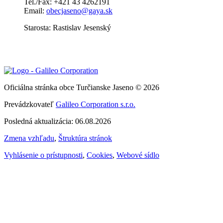
Tel./Fax: +421 43 4262191
Email:
obecjaseno@gaya.sk
Starosta: Rastislav Jesenský
Oficiálna stránka obce Turčianske Jaseno © 2026
Prevádzkovateľ
Galileo Corporation s.r.o.
Posledná aktualizácia: 06.08.2026
Zmena vzhľadu
,
Štruktúra stránok
Vyhlásenie o prístupnosti
,
Cookies
,
Webové sídlo