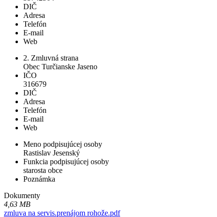
DIČ
Adresa
Telefón
E-mail
Web
2. Zmluvná strana
Obec Turčianske Jaseno
IČO
316679
DIČ
Adresa
Telefón
E-mail
Web
Meno podpisujúcej osoby
Rastislav Jesenský
Funkcia podpisujúcej osoby
starosta obce
Poznámka
Dokumenty
4,63 MB
zmluva na servis.prenájom rohože.pdf